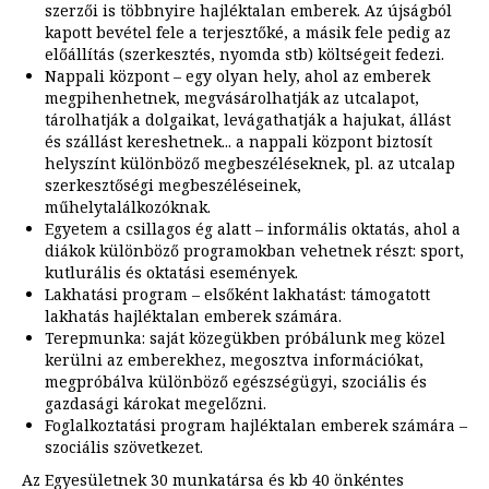
szerzői is többnyire hajléktalan emberek. Az újságból
kapott bevétel fele a terjesztőké, a másik fele pedig az
előállítás (szerkesztés, nyomda stb) költségeit fedezi.
Nappali központ – egy olyan hely, ahol az emberek
megpihenhetnek, megvásárolhatják az utcalapot,
tárolhatják a dolgaikat, levágathatják a hajukat, állást
és szállást kereshetnek... a nappali központ biztosít
helyszínt különböző megbeszéléseknek, pl. az utcalap
szerkesztőségi megbeszéléseinek,
műhelytalálkozóknak.
Egyetem a csillagos ég alatt – informális oktatás, ahol a
diákok különböző programokban vehetnek részt: sport,
kutlurális és oktatási események.
Lakhatási program – elsőként lakhatást: támogatott
lakhatás hajléktalan emberek számára.
Terepmunka: saját közegükben próbálunk meg közel
kerülni az emberekhez, megosztva információkat,
megpróbálva különböző egészségügyi, szociális és
gazdasági károkat megelőzni.
Foglalkoztatási program hajléktalan emberek számára –
szociális szövetkezet.
Az Egyesületnek 30 munkatársa és kb 40 önkéntes